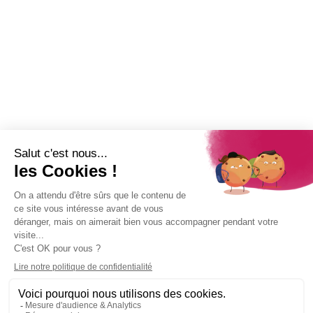
Abonnez-vous à la Newsletter pour suivre toute l'actualité de la Ville
de Saint-Paul !
Nom
Adresse e-mail
*
Restez connecté !