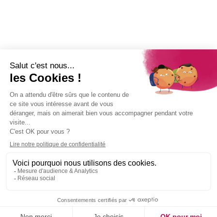
Nom
Adresse e-mail
*
Restez connecté !
© Ville de Saint-Paul
Politique de confidentialité
|
Mentions légales
|
Accessibilité : non
conforme