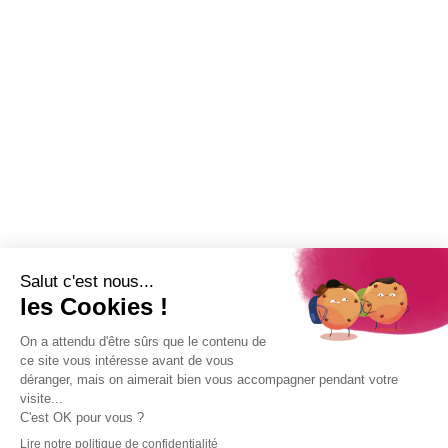
Newsletter
Abonnez-vous à la Newsletter pour suivre toute l'actualité de la Ville
de Saint-Paul !
Nom
Adresse e-mail
*
Restez connecté !