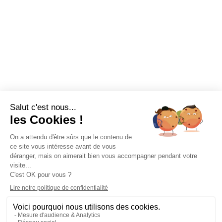
Abonnez-vous à la Newsletter pour suivre toute l'actualité de la Ville
de Saint-Paul !
Nom
Adresse e-mail
*
Restez connecté !