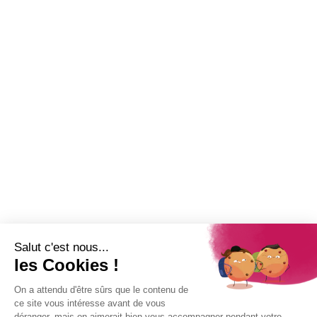
Annonce de vente aux enchères
6 août 2026
Garderie municipale : les inscriptions ouvertes à Saint-Paul
Newsletter
Abonnez-vous à la Newsletter pour suivre toute l'actualité de la Ville
de Saint-Paul !
Nom
Adresse e-mail
*