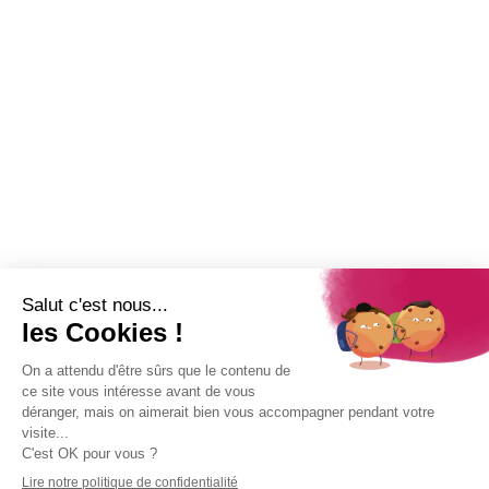
Newsletter
Abonnez-vous à la Newsletter pour suivre toute l'actualité de la Ville
de Saint-Paul !
Nom
Adresse e-mail
*
Restez connecté !