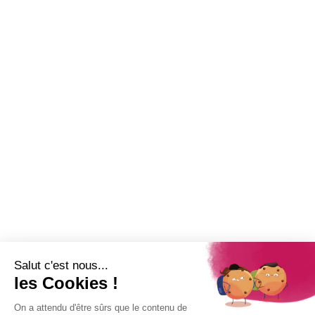
28 mai 2026
Annonce de vente aux enchères
6 août 2026
Garderie municipale : les inscriptions ouvertes à Saint-Paul
Newsletter
Abonnez-vous à la Newsletter pour suivre toute l'actualité de la Ville
de Saint-Paul !
Nom
Adresse e-mail
*