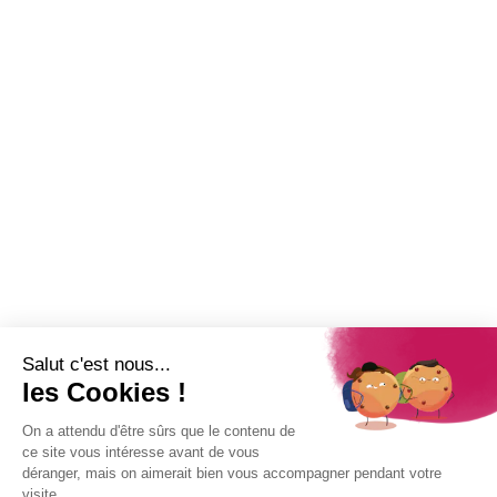
6 août 2026
Garderie municipale : les inscriptions ouvertes à Saint-Paul
Newsletter
Abonnez-vous à la Newsletter pour suivre toute l'actualité de la Ville
de Saint-Paul !
Nom
Adresse e-mail
*
Restez connecté !