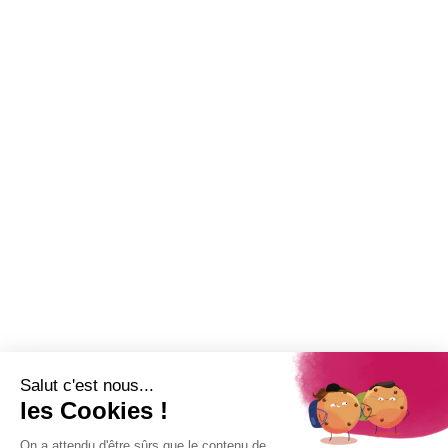
28 mai 2026
Annonce de vente aux enchères
6 août 2026
Garderie municipale : les inscriptions ouvertes à Saint-Paul
Newsletter
Abonnez-vous à la Newsletter pour suivre toute l'actualité de la Ville
de Saint-Paul !
Nom
Adresse e-mail
*